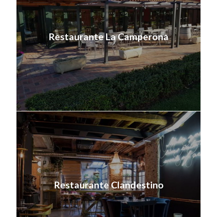
Restaurante La Camperona
Restaurante Clandestino