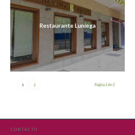
Restaurante Luniega
Página 1 de 2
1
2
CONTACTO