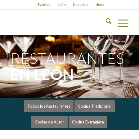
Eventos
León
Nosotros
News
RESTAURANTES
EN LEÓN
Todos los Restaurantes
Cocina Tradicional
Cocina de Autor
Cocina Extranjera