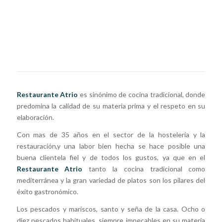
Restaurante Atrio
es sinónimo de cocina tradicional, donde
predomina la calidad de su materia prima y el respeto en su
elaboración.
Con mas de 35 años en el sector de la hostelería y la
restauración,y una labor bien hecha se hace posible una
buena clientela fiel y de todos los gustos, ya que en el
Restaurante Atrio
tanto la cocina tradicional como
mediterránea y la gran variedad de platos son los pilares del
éxito gastronómico.
Los pescados y mariscos, santo y seña de la casa. Ocho o
diez pescados habituales, siempre impecables en su materia