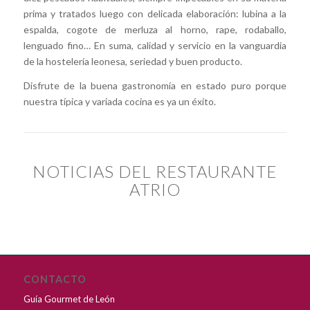
prima y tratados luego con delicada elaboración: lubina a la
espalda, cogote de merluza al horno, rape, rodaballo,
lenguado fino… En suma, calidad y servicio en la vanguardia
de la hostelería leonesa, seriedad y buen producto.
Disfrute de la buena gastronomía en estado puro porque
nuestra típica y variada cocina es ya un éxito.
NOTICIAS DEL RESTAURANTE
ATRIO
CONTACTO
Guía Gourmet de León