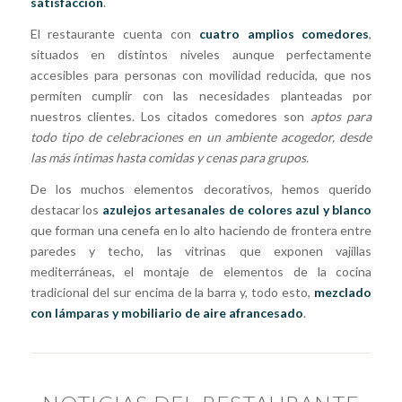
satisfacción
.
El restaurante cuenta con
cuatro amplios comedores
,
situados en distintos niveles aunque perfectamente
accesibles para personas con movilidad reducida, que nos
permiten cumplir con las necesidades planteadas por
nuestros clientes. Los citados comedores son
aptos para
todo tipo de celebraciones en un ambiente acogedor, desde
las más íntimas hasta comidas y cenas para grupos.
De los muchos elementos decorativos, hemos querido
destacar los
azulejos artesanales de colores azul y blanco
que forman una cenefa en lo alto haciendo de frontera entre
paredes y techo, las vitrinas que exponen vajillas
mediterráneas, el montaje de elementos de la cocina
tradicional del sur encima de la barra y, todo esto,
mezclado
con lámparas y mobiliario de aire afrancesado
.