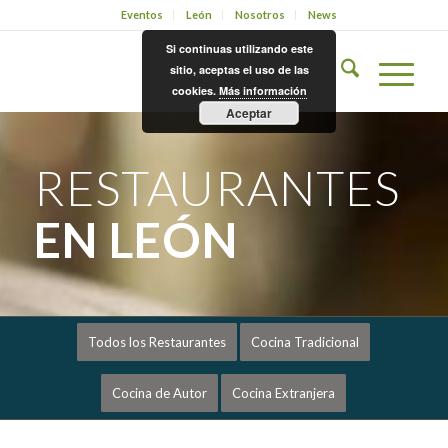
Eventos
León
Nosotros
News
Si continuas utilizando este
sitio, aceptas el uso de las
cookies.
Más información
Aceptar
RESTAURANTES
EN LEÓN
Todos los Restaurantes
Cocina Tradicional
Cocina de Autor
Cocina Extranjera