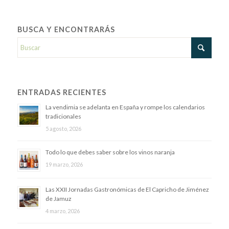
BUSCA Y ENCONTRARÁS
ENTRADAS RECIENTES
La vendimia se adelanta en España y rompe los calendarios
tradicionales
5 agosto, 2026
Todo lo que debes saber sobre los vinos naranja
19 marzo, 2026
Las XXII Jornadas Gastronómicas de El Capricho de Jiménez
de Jamuz
4 marzo, 2026