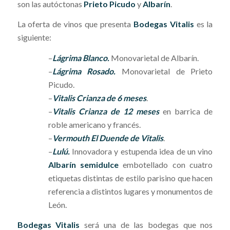
son las autóctonas
Prieto Picudo
y
Albarín
.
La oferta de vinos que presenta
Bodegas Vitalis
es la
siguiente:
–
Lágrima Blanco
.
Monovarietal de Albarín.
–
Lágrima Rosado.
Monovarietal de Prieto
Picudo.
–
Vitalis Crianza de 6 meses
.
–
Vitalis Crianza de 12 meses
en barrica de
roble americano y francés.
–
Vermouth El Duende de Vitalis
.
–
Lulú.
Innovadora y estupenda idea de un vino
Albarín semidulce
embotellado con cuatro
etiquetas distintas de estilo parisino que hacen
referencia a distintos lugares y monumentos de
León.
Bodegas Vitalis
será una de las bodegas que nos