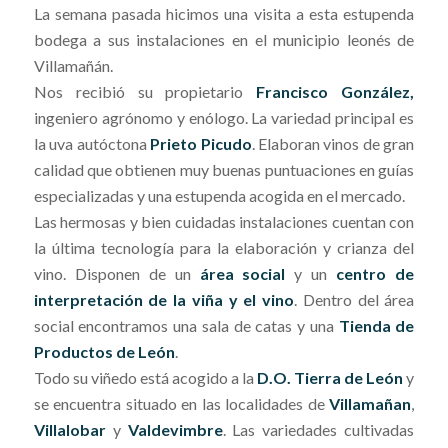
La semana pasada hicimos una visita a esta estupenda
bodega a sus instalaciones en el municipio leonés de
Villamañán.
Nos recibió su propietario
Francisco González,
ingeniero agrónomo y enólogo. La variedad principal es
la uva autóctona
Prieto Picudo
. Elaboran vinos de gran
calidad que obtienen muy buenas puntuaciones en guías
especializadas y una estupenda acogida en el mercado.
Las hermosas y bien cuidadas instalaciones cuentan con
la última tecnología para la elaboración y crianza del
vino. Disponen de un
área social
y un
centro de
interpretación de la viña y el vino
. Dentro del área
social encontramos una sala de catas y una
Tienda de
Productos de León
.
Todo su viñedo está acogido a la
D.O. Tierra de León
y
se encuentra situado en las localidades de
Villamañan
,
Villalobar
y
Valdevimbre
. Las variedades cultivadas