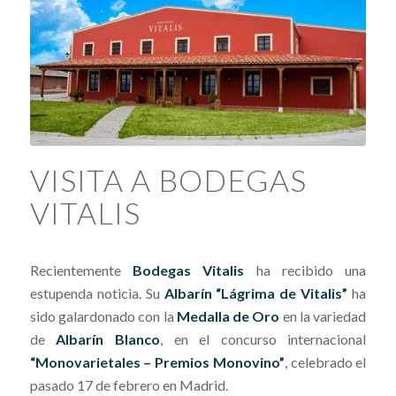
VISITA A BODEGAS
VITALIS
Recientemente
Bodegas Vitalis
ha recibido una
estupenda noticia. Su
Albarín “Lágrima de Vitalis”
ha
sido galardonado con la
Medalla de Oro
en la variedad
de
Albarín Blanco
, en el concurso internacional
“Monovarietales – Premios Monovino”
, celebrado el
pasado 17 de febrero en Madrid.