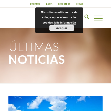
Eventos
León
Nosotros
News
Si continuas utilizando este
sitio, aceptas el uso de las
cookies.
Más información
Aceptar
ÚLTIMAS
NOTICIAS