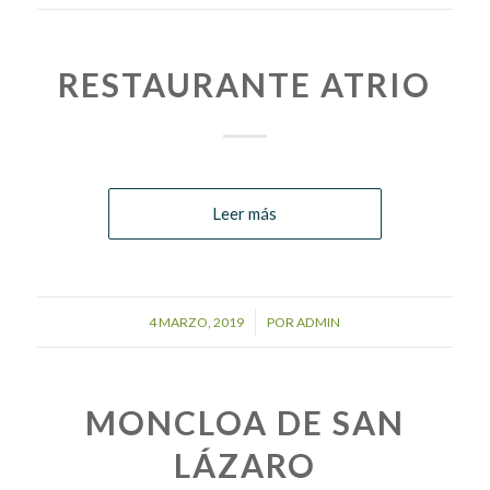
RESTAURANTE ATRIO
Leer más
/
4 MARZO, 2019
POR
ADMIN
MONCLOA DE SAN
LÁZARO