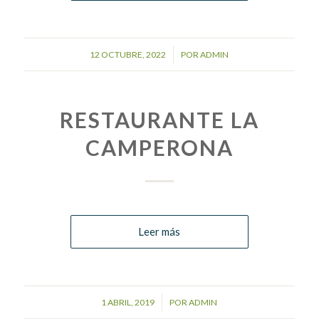
/
12 OCTUBRE, 2022
POR
ADMIN
RESTAURANTE LA
CAMPERONA
Leer más
/
1 ABRIL, 2019
POR
ADMIN