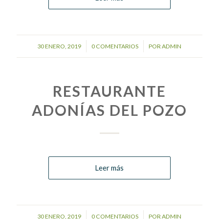
/
/
30 ENERO, 2019
0 COMENTARIOS
POR
ADMIN
RESTAURANTE
ADONÍAS DEL POZO
Leer más
/
/
30 ENERO, 2019
0 COMENTARIOS
POR
ADMIN