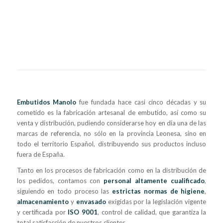
Embutidos Manolo
fue fundada hace casi cinco décadas y su
cometido es la fabricación artesanal de embutido, así como su
venta y distribución, pudiendo considerarse hoy en día una de las
marcas de referencia, no sólo en la provincia Leonesa, sino en
todo el territorio Español, distribuyendo sus productos incluso
fuera de España.
Tanto en los procesos de fabricación como en la distribución de
los pedidos, contamos con
personal altamente cualificado
,
siguiendo en todo proceso las
estrictas normas de higiene
,
almacenamiento
y
envasado
exigidas por la legislación vigente
y certificada por
ISO 9001
, control de calidad, que garantiza la
total satisfacción de nuestros clientes.