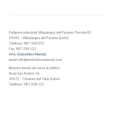
Polígono industrial Villadangos del Páramo, Parcela 83.
24392 – Villadangos del Páramo (León)
Teléfono: 987 358 072
Fax: 987 358 512
Web:
Embutidos Manolo
email: info@embutidosmanolo.com
Nuestra tienda de venta al público
Avda San Andres 16,
24272 – Cimanes del Tejar (León)
Teléfono: 987 358 115