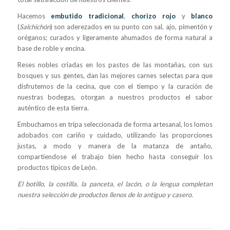
Hacemos
embutido tradicional
,
chorizo rojo
y
blanco
(
Salchichón
) son aderezados en su punto con sal, ajo, pimentón y
oréganos; curados y ligeramente ahumados de forma natural a
base de roble y encina.
Reses nobles criadas en los pastos de las montañas, con sus
bosques y sus gentes, dan las mejores carnes selectas para que
disfrutemos de la cecina, que con el tiempo y la curación de
nuestras bodegas, otorgan a nuestros productos el sabor
auténtico de esta tierra.
Embuchamos en tripa seleccionada de forma artesanal, los lomos
adobados con cariño y cuidado, utilizando las proporciones
justas, a modo y manera de la matanza de antaño,
compartiendose el trabajo bien hecho hasta conseguir los
productos típicos de León.
El botillo, la costilla, la panceta, el lacón, o la lengua completan
nuestra selección de productos llenos de lo antiguo y casero.