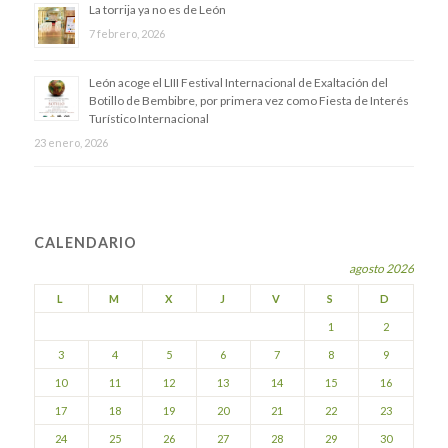
La torrija ya no es de León
7 febrero, 2026
​León acoge el LIII Festival Internacional de Exaltación del
Botillo de Bembibre, por primera vez como Fiesta de Interés
Turístico Internacional
23 enero, 2026
CALENDARIO
agosto 2026
L
M
X
J
V
S
D
1
2
3
4
5
6
7
8
9
10
11
12
13
14
15
16
17
18
19
20
21
22
23
24
25
26
27
28
29
30