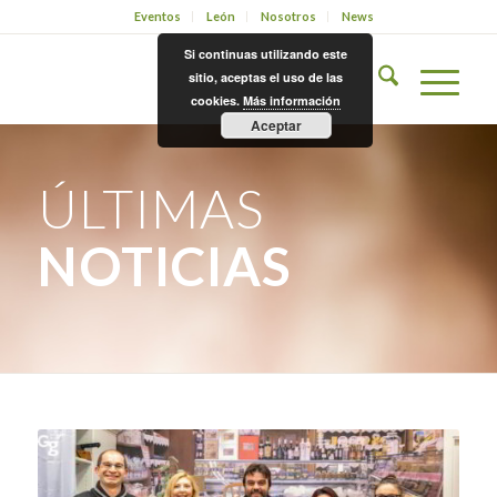
Eventos
León
Nosotros
News
Si continuas utilizando este
sitio, aceptas el uso de las
cookies.
Más información
Aceptar
ÚLTIMAS
NOTICIAS