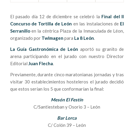
El pasado día 12 de diciembre se celebró la
Final del II
Concurso de Tortilla de León
en las instalaciones de
El
Serranillo
en la céntrica Plaza de la Inmaculada de Léon,
organizado por
TwImagen
para
La 8 León
.
La Guía Gastronómica de León
aportó su granito de
arena participando en el jurado con nuestro Director
Editorial
Juan Flecha
.
Previamente, durante cinco maratonianas jornadas y tras
visitar 30 establecimientos hosteleros el jurado decidió
que estos serían los 5 que conformarían la final:
Mesón El Festín
C/Santiesteban y Osorio 3 – León
Bar Lorca
C/ Colón 39 – León