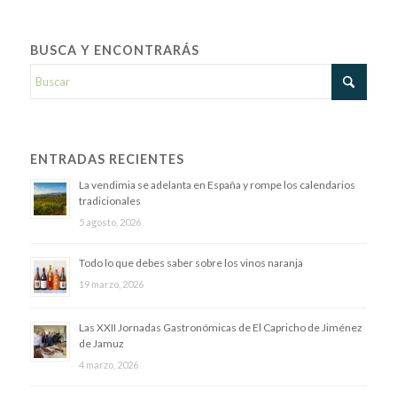
BUSCA Y ENCONTRARÁS
ENTRADAS RECIENTES
La vendimia se adelanta en España y rompe los calendarios
tradicionales
5 agosto, 2026
Todo lo que debes saber sobre los vinos naranja
19 marzo, 2026
Las XXII Jornadas Gastronómicas de El Capricho de Jiménez
de Jamuz
4 marzo, 2026