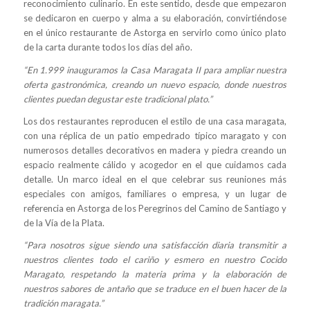
reconocimiento culinario. En este sentido, desde que empezaron
se dedicaron en cuerpo y alma a su elaboración, convirtiéndose
en el único restaurante de Astorga en servirlo como único plato
de la carta durante todos los días del año.
“En 1.999 inauguramos la Casa Maragata II para ampliar nuestra
oferta gastronómica, creando un nuevo espacio, donde nuestros
clientes puedan degustar este tradicional plato.”
Los dos restaurantes reproducen el estilo de una casa maragata,
con una réplica de un patio empedrado típico maragato y con
numerosos detalles decorativos en madera y piedra creando un
espacio realmente cálido y acogedor en el que cuidamos cada
detalle. Un marco ideal en el que celebrar sus reuniones más
especiales con amigos, familiares o empresa, y un lugar de
referencia en Astorga de los Peregrinos del Camino de Santiago y
de la Vía de la Plata.
“Para nosotros sigue siendo una satisfacción diaria transmitir a
nuestros clientes todo el cariño y esmero en nuestro Cocido
Maragato, respetando la materia prima y la elaboración de
nuestros sabores de antaño que se traduce en el buen hacer de la
tradición maragata.”