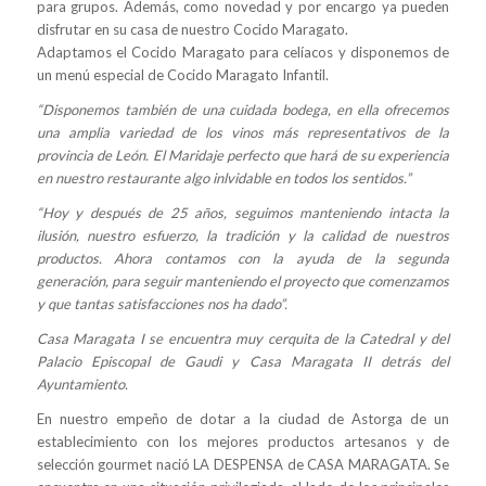
para grupos. Además, como novedad y por encargo ya pueden
disfrutar en su casa de nuestro Cocido Maragato.
Adaptamos el Cocido Maragato para celíacos y disponemos de
un menú especial de Cocido Maragato Infantil.
“Disponemos también de una cuidada bodega, en ella ofrecemos
una amplia variedad de los vinos más representativos de la
provincia de León. El Maridaje perfecto que hará de su experiencia
en nuestro restaurante algo inlvidable en todos los sentidos.”
“Hoy y después de 25 años, seguimos manteniendo intacta la
ilusión, nuestro esfuerzo, la tradición y la calidad de nuestros
productos. Ahora contamos con la ayuda de la segunda
generación, para seguir manteniendo el proyecto que comenzamos
y que tantas satisfacciones nos ha dado”.
Casa Maragata I se encuentra muy cerquita de la Catedral y del
Palacio Episcopal de Gaudi y Casa Maragata II detrás del
Ayuntamiento.
En nuestro empeño de dotar a la ciudad de Astorga de un
establecimiento con los mejores productos artesanos y de
selección gourmet nació LA DESPENSA de CASA MARAGATA. Se