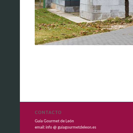
CONTACTO
Guía Gourmet de León
email: info @ guiagourmetdeleon.es