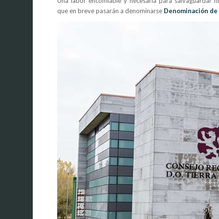
Una labor encomiable y necesaria para salvaguardar n
que en breve pasarán a denominarse
Denominación de