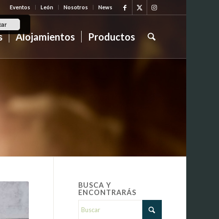
Eventos
León
Nosotros
News
tar
s
Alojamientos
Productos
BUSCA Y
ENCONTRARÁS