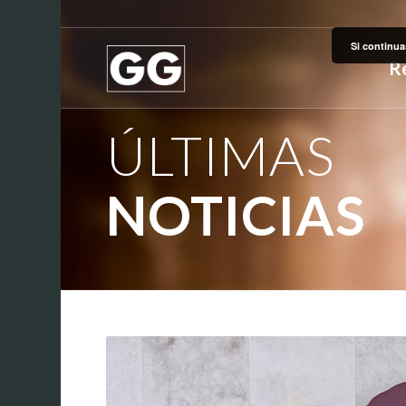
Si continua
R
ÚLTIMAS
NOTICIAS