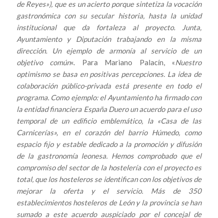
de Reyes»), que es un acierto porque sintetiza la vocación
gastronómica con su secular historia, hasta la unidad
institucional que da fortaleza al proyecto. Junta,
Ayuntamiento y Diputación trabajando en la misma
dirección. Un ejemplo de armonía al servicio de un
objetivo común
«. Para Mariano Palacín, «
Nuestro
optimismo se basa en positivas percepciones. La idea de
colaboración público-privada está presente en todo el
programa. Como ejemplo: el Ayuntamiento ha firmado con
la entidad financiera España Duero un acuerdo para el uso
temporal de un edificio emblemático, la «Casa de las
Carnicerías», en el corazón del barrio Húmedo, como
espacio fijo y estable dedicado a la promoción y difusión
de la gastronomía leonesa. Hemos comprobado que el
compromiso del sector de la hostelería con el proyecto es
total, que los hosteleros se identifican con los objetivos de
mejorar la oferta y el servicio. Más de 350
establecimientos hosteleros de León y la provincia se han
sumado a este acuerdo auspiciado por el concejal de