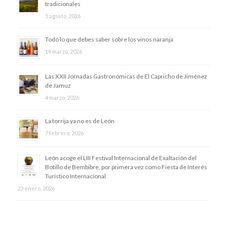
tradicionales
5 agosto, 2026
Todo lo que debes saber sobre los vinos naranja
19 marzo, 2026
Las XXII Jornadas Gastronómicas de El Capricho de Jiménez
de Jamuz
4 marzo, 2026
La torrija ya no es de León
7 febrero, 2026
​León acoge el LIII Festival Internacional de Exaltación del
Botillo de Bembibre, por primera vez como Fiesta de Interés
Turístico Internacional
23 enero, 2026