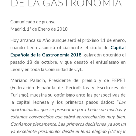
DE LA GASTRONOMÍA
Comunicado de prensa
Madrid, 1º de Enero de 2018
Hoy arranca su Año aunque será el próximo 11 de enero,
cuando León asumirá oficialmente el título de
Capital
Española de la Gastronomía 2018
, galardón obtenido el
pasado 18 de octubre, y que desató el entusiasmo en
León y en toda la Comunidad de CyL.
Mariano Palacín, Presidente del premio y de FEPET
(Federación Española de Periodistas y Escritores de
Turismo), muestra su optimismo ante las perspectivas de
la capital leonesa y los primeros pasos dados: “
Las
oportunidades que se presentan para León son muchas y
estamos convencidos que sabrá aprovecharlas muy bien.
Confiamos plenamente. Las primeros decisiones ya son un
ya excelente preámbulo: desde el lema elegido («Manjar