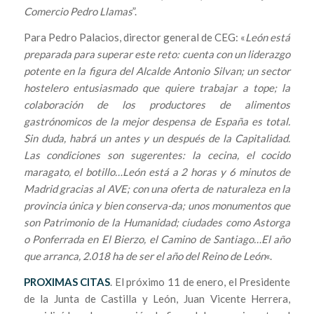
Comercio Pedro Llamas
”.
Para Pedro Palacios, director general de CEG: «
León está
preparada para superar este reto: cuenta con un liderazgo
potente en la figura del Alcalde Antonio Silvan; un sector
hostelero entusiasmado que quiere trabajar a tope; la
colaboración de los productores de alimentos
gastrónomicos de la mejor despensa de España es total.
Sin duda, habrá un antes y un después de la Capitalidad.
Las condiciones son sugerentes: la cecina, el cocido
maragato, el botillo…León está a 2 horas y 6 minutos de
Madrid gracias al AVE; con una oferta de naturaleza en la
provincia única y bien conserva-da; unos monumentos que
son Patrimonio de la Humanidad; ciudades como Astorga
o Ponferrada en El Bierzo, el Camino de Santiago…El año
que arranca, 2.018 ha de ser el año del Reino de León
«.
PROXIMAS CITAS
. El próximo 11 de enero, el Presidente
de la Junta de Castilla y León, Juan Vicente Herrera,