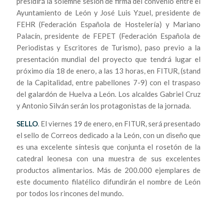
presidirá la solemne sesión de firma del convenio entre el
Ayuntamiento de León y José Luis Yzuel, presidente de
FEHR (Federación Española de Hostelería) y Mariano
Palacín, presidente de FEPET (Federación Española de
Periodistas y Escritores de Turismo), paso previo a la
presentación mundial del proyecto que tendrá lugar el
próximo día 18 de enero, a las 13 horas, en FITUR, (stand
de la Capitalidad, entre pabellones 7-9) con el traspaso
del galardón de Huelva a León. Los alcaldes Gabriel Cruz
y Antonio Silván serán los protagonistas de la jornada.
SELLO
. El viernes 19 de enero, en FITUR, será presentado
el sello de Correos dedicado a la León, con un diseño que
es una excelente síntesis que conjunta el rosetón de la
catedral leonesa con una muestra de sus excelentes
productos alimentarios. Más de 200.000 ejemplares de
este documento filatélico difundirán el nombre de León
por todos los rincones del mundo.