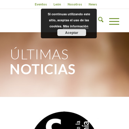
Eventos
León
Nosotros
News
Si continuas utilizando este
sitio, aceptas el uso de las
cookies.
Más información
Aceptar
ÚLTIMAS
NOTICIAS