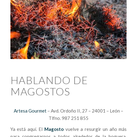
HABLANDO DE
MAGOSTOS
Artesa Gourmet
– Avd. Ordoño II, 27 – 24001 – León –
Tlfno. 987 251 855
Ya está aquí. El
Magosto
vuelve a resurgir un año más
para congregarnos a todos alrededor de la hoguera,