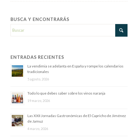
BUSCA Y ENCONTRARÁS
ENTRADAS RECIENTES
La vendimia se adelanta en España y rompe los calendarios
tradicionales
5 agosto, 2026
Todo lo que debes saber sobre los vinos naranja
19 marzo, 2026
Las XXII Jornadas Gastronómicas de El Capricho de Jiménez
de Jamuz
4 marzo, 2026