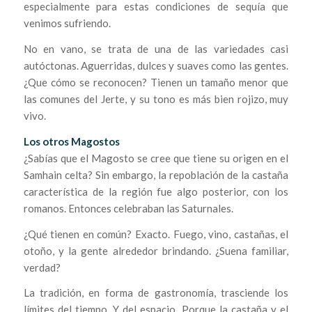
especialmente para estas condiciones de sequía que
venimos sufriendo.
No en vano, se trata de una de las variedades casi
autóctonas. Aguerridas, dulces y suaves como las gentes.
¿Que cómo se reconocen? Tienen un tamaño menor que
las comunes del Jerte, y su tono es más bien rojizo, muy
vivo.
Los otros Magostos
¿Sabías que el Magosto se cree que tiene su origen en el
Samhain celta? Sin embargo, la repoblación de la castaña
característica de la región fue algo posterior, con los
romanos. Entonces celebraban las Saturnales.
¿Qué tienen en común? Exacto. Fuego, vino, castañas, el
otoño, y la gente alrededor brindando. ¿Suena familiar,
verdad?
La tradición, en forma de gastronomía, trasciende los
límites del tiempo. Y del espacio. Porque la castaña y el