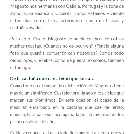
Magosto nos hermanan con Galicia, Portugal y la zona de
Zamora, Salamanca y Cáceres. Todos estamos viviendo
estos días con este característico aroma de brasas y
castañas asadas.
Pero, ¡ojo! Que el Magosto se puede celebrar con otras
muchas recetas. ¿Cuántas se os ocurren? ¿Tenéis alguna
foto que queráis compartir con nosotros? Somos todo
oídos, ojos, y hombre, como de piedra no somos, también
estómago.
De la castaña que cae al vino que se cata
Como todo en el campo, la celebración del Magosto tiene
más de un significado. Casi siempre ligado a los ciclos que
marcan sus biorritmos. En esta ocasión, el ocaso de la
madurez encarnado en la castaña que cae del erizo,
madura, lista para ser acompañada por la juventud de los
primeros vinos del año.
Caída y renacer, así es la vida del campo. La tierra, que ya