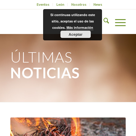
Eventos
León
Nosotros
News
Si continuas utilizando este
sitio, aceptas el uso de las
cookies.
Más información
Aceptar
ÚLTIMAS
NOTICIAS