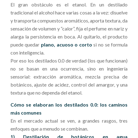
El gran obstáculo es el etanol. En un destilado
tradicional el alcohol hace varias cosas a la vez: disuelve
y transporta compuestos aromáticos, aporta textura, da
sensación de volumen y “calor”, fija el perfume en nariz y
alarga la persistencia en boca. Al quitarlo, el producto
puede quedar
plano, acuoso o corto
si no se formula
con inteligencia.
Por eso los destilados 0.0 de verdad (los que funcionan)
no se basan en una ocurrencia, sino en ingeniería
sensorial: extracción aromática, mezcla precisa de
botánicos, ajuste de acidez, control del amargor, y una
textura que no dependa del etanol.
Cómo se elaboran los destilados 0.0: los caminos
más comunes
En el mercado actual se ven, a grandes rasgos, tres
enfoques que a menudo se combinan.
1) Destilación de botánicos en agua