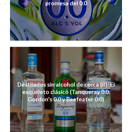
promesa del 0.0
Destilados sin alcohol de cerca (II): El
esqueleto clásico (Tanqueray 0.0,
Gordon’s 0.0 y Beefeater 0.0)