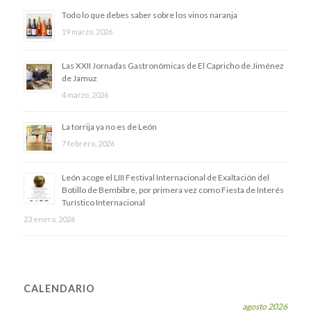
Todo lo que debes saber sobre los vinos naranja
19 marzo, 2026
Las XXII Jornadas Gastronómicas de El Capricho de Jiménez
de Jamuz
4 marzo, 2026
La torrija ya no es de León
7 febrero, 2026
​León acoge el LIII Festival Internacional de Exaltación del
Botillo de Bembibre, por primera vez como Fiesta de Interés
Turístico Internacional
23 enero, 2026
CALENDARIO
agosto 2026