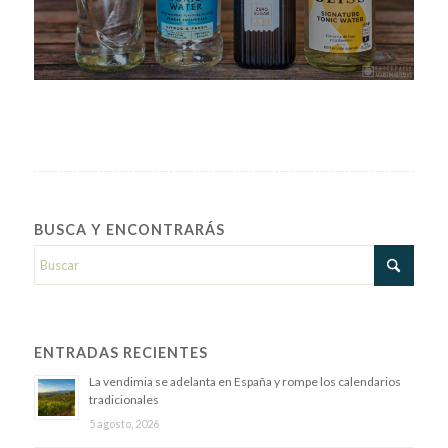
BUSCA Y ENCONTRARÁS
ENTRADAS RECIENTES
La vendimia se adelanta en España y rompe los calendarios
tradicionales
5 agosto, 2026