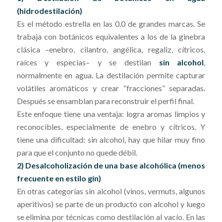
(hidrodestilación)
Es el método estrella en las 0.0 de grandes marcas. Se
trabaja con botánicos equivalentes a los de la ginebra
clásica –enebro, cilantro, angélica, regaliz, cítricos,
raíces y especias– y se destilan
sin alcohol
,
normalmente en agua. La destilación permite capturar
volátiles aromáticos y crear “fracciones” separadas.
Después se ensamblan para reconstruir el perfil final.
Este enfoque tiene una ventaja: logra aromas limpios y
reconocibles, especialmente de enebro y cítricos. Y
tiene una dificultad: sin alcohol, hay que hilar muy fino
para que el conjunto no quede débil.
2) Desalcoholización de una base alcohólica (menos
frecuente en estilo gin)
En otras categorías sin alcohol (vinos, vermuts, algunos
aperitivos) se parte de un producto con alcohol y luego
se elimina por técnicas como destilación al vacío. En las