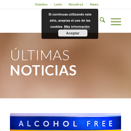
Eventos
León
Nosotros
News
Si continuas utilizando este
sitio, aceptas el uso de las
cookies.
Más información
Aceptar
ÚLTIMAS
NOTICIAS