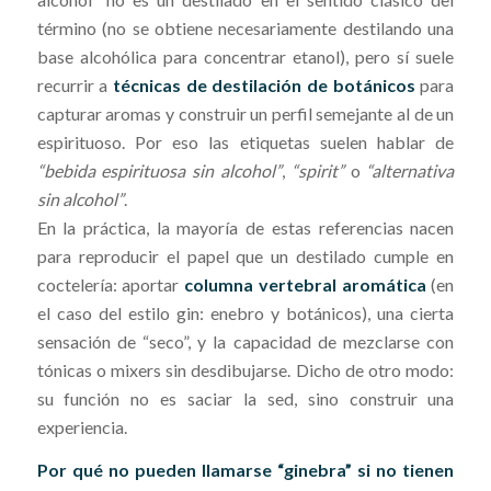
término (no se obtiene necesariamente destilando una
base alcohólica para concentrar etanol), pero sí suele
recurrir a
técnicas de destilación de botánicos
para
capturar aromas y construir un perfil semejante al de un
espirituoso. Por eso las etiquetas suelen hablar de
“bebida espirituosa sin alcohol”
,
“spirit”
o
“alternativa
sin alcohol”
.
En la práctica, la mayoría de estas referencias nacen
para reproducir el papel que un destilado cumple en
coctelería: aportar
columna vertebral aromática
(en
el caso del estilo gin: enebro y botánicos), una cierta
sensación de “seco”, y la capacidad de mezclarse con
tónicas o mixers sin desdibujarse. Dicho de otro modo:
su función no es saciar la sed, sino construir una
experiencia.
Por qué no pueden llamarse “ginebra” si no tienen