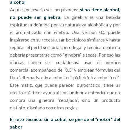
alcohol
Aquí es necesario ser inequívocos:
si no tiene alcohol,
no puede ser ginebra
. La ginebra es una bebida
espirituosa definida por su naturaleza alcohólica y por
el aromatizado con enebro. Una versión 0.0 puede
inspirarse en su receta, usar botánicos similares y hasta
replicar el perfil sensorial, pero legal y técnicamente no
debería presentarse como “ginebra” a secas. Por eso las
marcas suelen ser cuidadosas: usan el nombre
comercial acompañado de “0.0” y emplean fórmulas del
tipo “alternativa sin alcohol” o “spirit drink alcohol free”.
Este matiz, que puede parecer burocrático, tiene un
efecto práctico: ayuda al consumidor a entender que no
compra una ginebra “rebajada”, sino un producto
distinto, diseñado con otras reglas.
El reto técnico: sin alcohol, se pierde el “motor” del
sabor