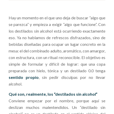
Hay un momento en el que uno deja de buscar “algo que
se parezca” y empieza a exigir “algo que funcione”. Con
los destilados sin alcohol está ocurriendo exactamente
eso. Ya no hablamos de refrescos disfrazados, sino de
bebidas diseñadas para ocupar un lugar concreto en la
mesa: el del combinado adulto, aromático, con amargor,
con estructura, con un ritual reconocible. El objetivo es
simple de formular y difícil de lograr: que una copa
preparada con hielo, tónica y un destilado 0.0 tenga
sentido propio
, sin pedir disculpas por no llevar
alcohol.
Qué son, realmente, los “destilados sin alcohol”
Conviene empezar por el nombre, porque aquí se
deslizan muchos malentendidos. Un “destilado sin
alcohol” no es un destilado en el sentido clásico del