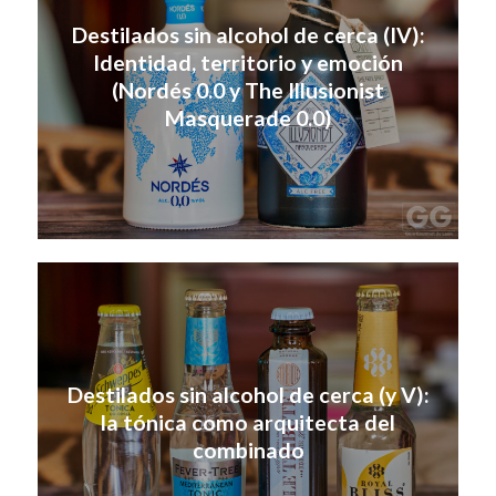
Destilados sin alcohol de cerca (IV):
Identidad, territorio y emoción
(Nordés 0.0 y The Illusionist
Masquerade 0.0)
Destilados sin alcohol de cerca (y V):
la tónica como arquitecta del
combinado