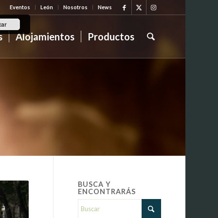
Eventos
León
Nosotros
News
tar
s
Alojamientos
Productos
BUSCA Y
ENCONTRARÁS