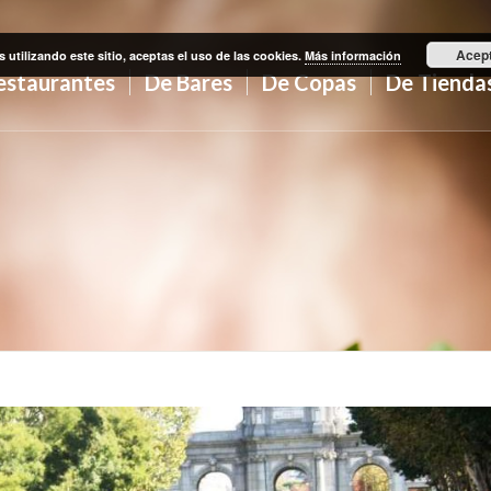
Acep
s utilizando este sitio, aceptas el uso de las cookies.
Más información
estaurantes
De Bares
De Copas
De Tienda