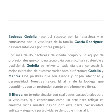
Bodegas Godelia
nace del respeto por la naturaleza y el
entusiasmo por la viticultura de la familia
García Rodríguez
,
descendientes de agricultores gallegos.
Con más de 35 hectáreas de viñedo propio y un equipo de
profesionales que combina tecnología con viticultura sostenible y
tradicional,
Godelia
se reinventa cada día para conseguir la
mejor expresión de nuestras variedades autóctonas:
Godello
y
Mencía
. Dos palabras que son esencia y origen, identidad y
personalidad. Nuestras raíces. El alma de la bodega que
trasmitimos con un profundo respeto entre hombre y tierra.
El Bierzo
, un terruño singular con cualidades excepcionales para
la viticultura, que concebimos como un arte para reflejar en
nuestros vinos nuestra pasión por esta tierra. Sensibilidad,
sutileza y elegancia para olvidarse de todo e ir más allá.