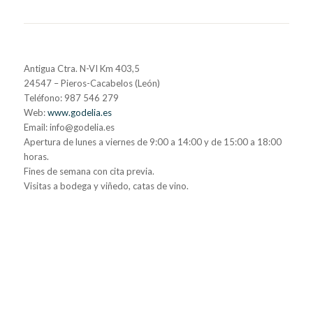
Antigua Ctra. N-VI Km 403,5
24547 – Pieros-Cacabelos (León)
Teléfono: 987 546 279
Web:
www.godelia.es
Email: info@godelia.es
Apertura de lunes a viernes de 9:00 a 14:00 y de 15:00 a 18:00
horas.
Fines de semana con cita previa.
Visitas a bodega y viñedo, catas de vino.