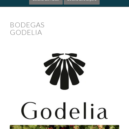
BODEGAS
GODELIA