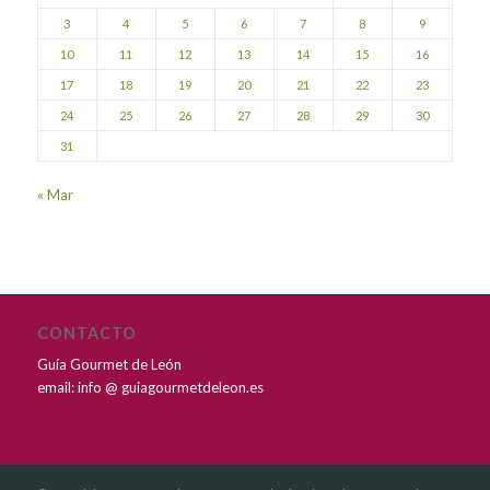
3
4
5
6
7
8
9
10
11
12
13
14
15
16
17
18
19
20
21
22
23
24
25
26
27
28
29
30
31
« Mar
CONTACTO
Guía Gourmet de León
email: info @ guiagourmetdeleon.es