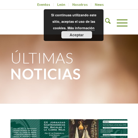
Eventos
León
Nosotros
News
Si continuas utilizando este
sitio, aceptas el uso de las
cookies.
Más información
Aceptar
ÚLTIMAS
NOTICIAS