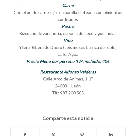
Carne
Chuletón de carne roja a la parrilla fileteada con pimientos
confitados
Postre
Bizcocho de zanahoria, espuma de coco y gominolas
Vino
Yllera, Ribera de Duero (seis meses barrica de roble)
Café, Agua
Precio Menú por persona (IVA incluido) 40€
Restaurante Alfonso Valderas
Calle Arco de Ánimas, 1-1º
24003 – León
Tlf.: 987 200 505
Comparte esta noticia