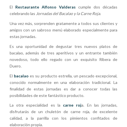
El
Restaurante Alfonso Valderas
cumple dos décadas
celebrando las
Jornadas del Bacalao y la Carne Roja
.
Una vez más, sorprenden gratamente a todos sus clientes y
amigos con un sabroso menú elaborado especialmente para
estas jornadas.
Es una oportunidad de degustar tres nuevos platos de
bacalao, además de tres aperitivos y un entrante también
novedoso, todo ello regado con un exquisito Ribera de
Duero.
El
bacalao
es su producto estrella, un pescado excepcional,
conocido normalmente en una elaboración tradicional. La
finalidad de estas jornadas es dar a conocer todas las
posibilidades de este fantástico producto.
La otra especialidad es la
carne roj
a. En las jornadas,
disfrutarás de un chuletón de carne roja, de excelente
calidad, a la parrilla con los pimientos confitados de
elaboración propia.