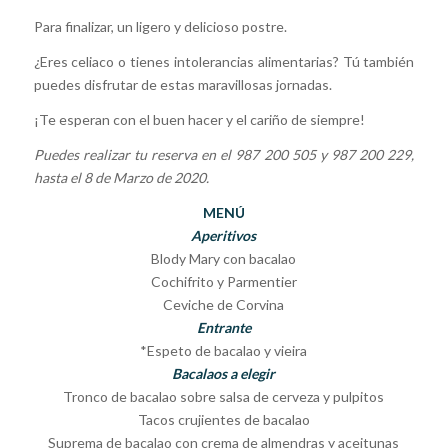
Para finalizar, un ligero y delicioso postre.
¿Eres celiaco o tienes intolerancias alimentarias? Tú también
puedes disfrutar de estas maravillosas jornadas.
¡Te esperan con el buen hacer y el cariño de siempre!
Puedes realizar tu reserva en el 987 200 505 y 987 200 229,
hasta el 8 de Marzo de 2020.
MENÚ
Aperitivos
Blody Mary con bacalao
Cochifrito y Parmentier
Ceviche de Corvina
Entrante
*Espeto de bacalao y vieira
Bacalaos a elegir
Tronco de bacalao sobre salsa de cerveza y pulpitos
Tacos crujientes de bacalao
Suprema de bacalao con crema de almendras y aceitunas