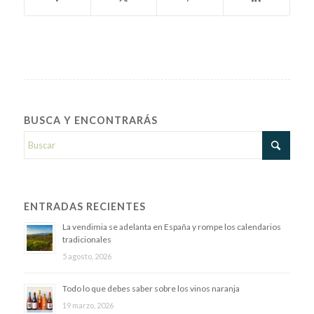
BUSCA Y ENCONTRARÁS
ENTRADAS RECIENTES
La vendimia se adelanta en España y rompe los calendarios
tradicionales
5 agosto, 2026
Todo lo que debes saber sobre los vinos naranja
19 marzo, 2026