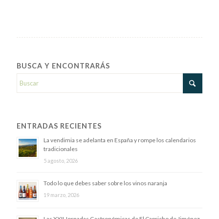
BUSCA Y ENCONTRARÁS
ENTRADAS RECIENTES
La vendimia se adelanta en España y rompe los calendarios
tradicionales
5 agosto, 2026
Todo lo que debes saber sobre los vinos naranja
19 marzo, 2026
Las XXII Jornadas Gastronómicas de El Capricho de Jiménez