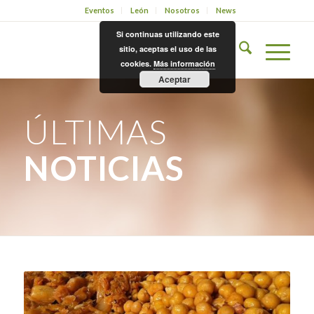
Eventos
León
Nosotros
News
Si continuas utilizando este
sitio, aceptas el uso de las
cookies.
Más información
Aceptar
ÚLTIMAS
NOTICIAS