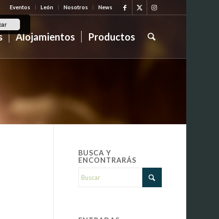
Eventos
León
Nosotros
News
tar
s
Alojamientos
Productos
BUSCA Y
ENCONTRARÁS