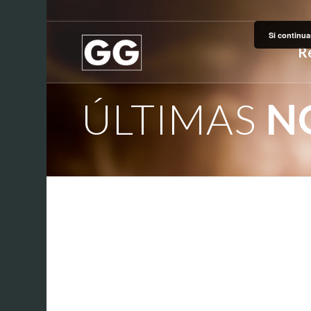
Si continua
R
ÚLTIMAS
NO