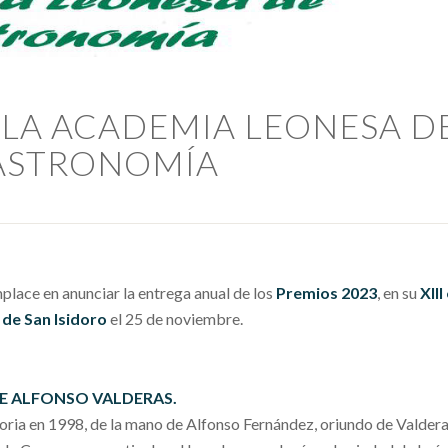
E LA ACADEMIA LEONESA D
ASTRONOMÍA
place en anunciar la entrega anual de los
Premios 2023
, en su
XIII
 de San Isidoro
el 25 de noviembre.
E ALFONSO VALDERAS.
toria en 1998, de la mano de Alfonso Fernández, oriundo de Valdera