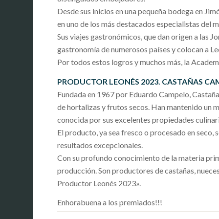
Desde sus inicios en una pequeña bodega en Jimén
en uno de los más destacados especialistas del 
Sus viajes gastronómicos, que dan origen a las Jo
gastronomía de numerosos países y colocan a Le
Por todos estos logros y muchos más, la Academ
PRODUCTOR LEONÉS 2023. CASTAÑAS CAM
Fundada en 1967 por Eduardo Campelo, Castañas C
de hortalizas y frutos secos. Han mantenido un ma
conocida por sus excelentes propiedades culinari
El producto, ya sea fresco o procesado en seco, 
resultados excepcionales.
Con su profundo conocimiento de la materia pri
producción. Son productores de castañas, nuece
Productor Leonés 2023».
Enhorabuena a los premiados!!!