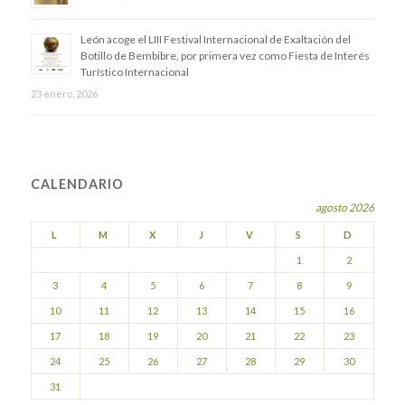
​León acoge el LIII Festival Internacional de Exaltación del
Botillo de Bembibre, por primera vez como Fiesta de Interés
Turístico Internacional
23 enero, 2026
CALENDARIO
agosto 2026
L
M
X
J
V
S
D
1
2
3
4
5
6
7
8
9
10
11
12
13
14
15
16
17
18
19
20
21
22
23
24
25
26
27
28
29
30
31