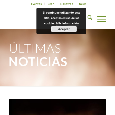
Eventos
León
Nosotros
News
Si continuas utilizando este
sitio, aceptas el uso de las
cookies.
Más información
Aceptar
ÚLTIMAS
NOTICIAS