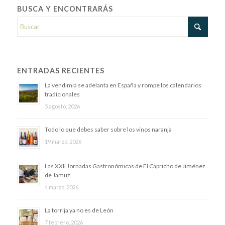
BUSCA Y ENCONTRARÁS
ENTRADAS RECIENTES
La vendimia se adelanta en España y rompe los calendarios
tradicionales
5 agosto, 2026
Todo lo que debes saber sobre los vinos naranja
19 marzo, 2026
Las XXII Jornadas Gastronómicas de El Capricho de Jiménez
de Jamuz
4 marzo, 2026
La torrija ya no es de León
7 febrero, 2026