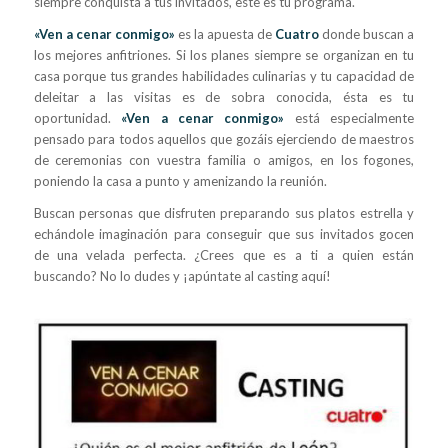
siempre conquista a tus invitados, este es tu programa.
«Ven a cenar conmigo»
es la apuesta de
Cuatro
donde buscan a
los mejores anfitriones. Si los planes siempre se organizan en tu
casa porque tus grandes habilidades culinarias y tu capacidad de
deleitar a las visitas es de sobra conocida, ésta es tu
oportunidad.
«Ven a cenar conmigo»
está especialmente
pensado para todos aquellos que gozáis ejerciendo de maestros
de ceremonias con vuestra familia o amigos, en los fogones,
poniendo la casa a punto y amenizando la reunión.
Buscan personas que disfruten preparando sus platos estrella y
echándole imaginación para conseguir que sus invitados gocen
de una velada perfecta. ¿Crees que es a ti a quien están
buscando? No lo dudes y ¡apúntate al casting aquí!