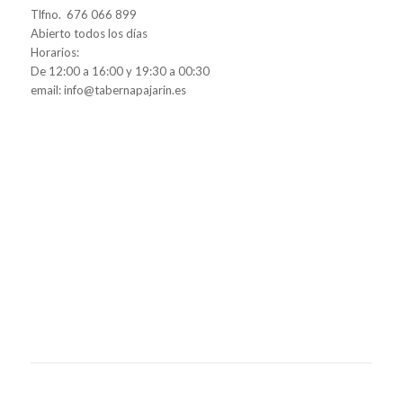
Tlfno. 676 066 899
Abierto todos los días
Horarios:
De 12:00 a 16:00 y 19:30 a 00:30
email: info@tabernapajarin.es