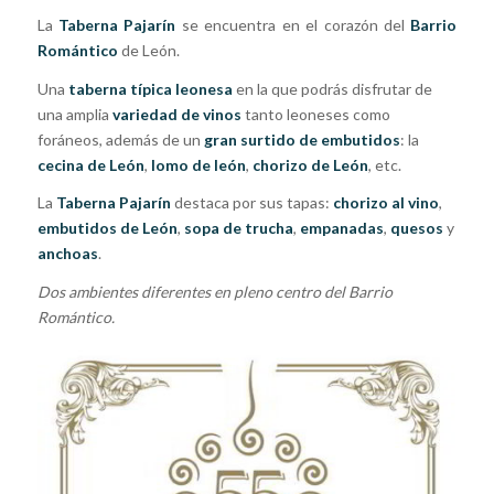
La
Taberna Pajarín
se encuentra en el corazón del
Barrio
Romántico
de León.
Una
taberna típica leonesa
en la que podrás disfrutar de
una amplia
variedad de vinos
tanto leoneses como
foráneos, además de un
gran surtido de embutidos
: la
cecina de León
,
lomo de león
,
chorizo de León
, etc.
La
Taberna Pajarín
destaca por sus tapas:
chorizo al vino
,
embutidos de León
,
sopa de trucha
,
empanadas
,
quesos
y
anchoas
.
Dos ambientes diferentes en pleno centro del Barrio
Romántico.​