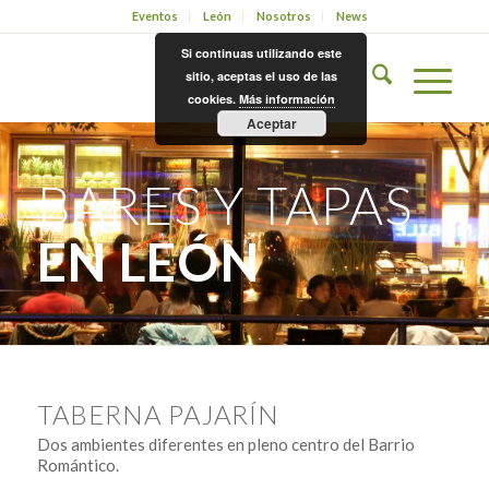
Eventos
León
Nosotros
News
Si continuas utilizando este
sitio, aceptas el uso de las
cookies.
Más información
Aceptar
BARES Y TAPAS
EN LEÓN
TABERNA PAJARÍN
Dos ambientes diferentes en pleno centro del Barrio
Romántico.​