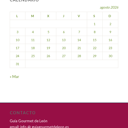
agosto 2026
L
M
X
J
V
S
D
1
2
3
4
5
6
7
8
9
10
11
12
13
14
15
16
17
18
19
20
21
22
23
24
25
26
27
28
29
30
31
« Mar
CONTACTO
Guía Gourmet de León
email: info @ guiagourmetdeleon.es