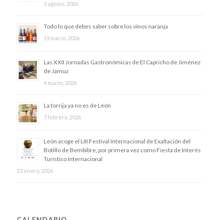
5 agosto, 2026
Todo lo que debes saber sobre los vinos naranja
19 marzo, 2026
Las XXII Jornadas Gastronómicas de El Capricho de Jiménez
de Jamuz
4 marzo, 2026
La torrija ya no es de León
7 febrero, 2026
​León acoge el LIII Festival Internacional de Exaltación del
Botillo de Bembibre, por primera vez como Fiesta de Interés
Turístico Internacional
23 enero, 2026
CALENDARIO