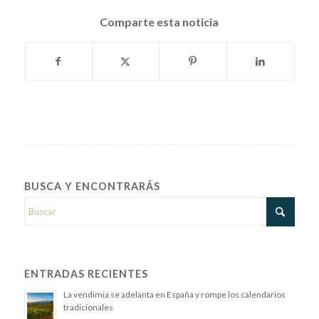
Comparte esta noticia
BUSCA Y ENCONTRARÁS
ENTRADAS RECIENTES
La vendimia se adelanta en España y rompe los calendarios
tradicionales