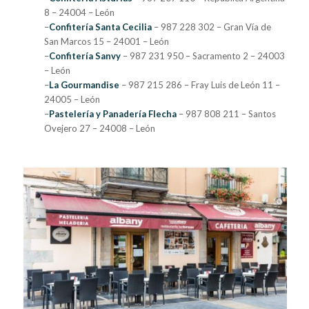
8 – 24004 – León
–
Confitería Santa Cecilia
– 987 228 302 – Gran Vía de
San Marcos 15 – 24001 – León
–
Confitería Sanvy
– 987 231 950 – Sacramento 2 – 24003
– León
–
La Gourmandise
– 987 215 286 – Fray Luis de León 11 –
24005 – León
–
Pastelería y Panadería Flecha
– 987 808 211 – Santos
Ovejero 27 – 24008 – León