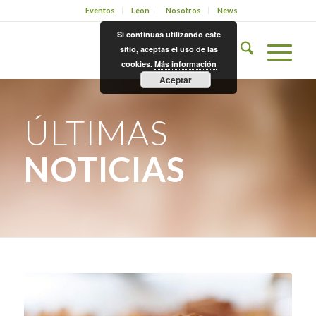
Eventos
León
Nosotros
News
Si continuas utilizando este
sitio, aceptas el uso de las
cookies.
Más información
Aceptar
ÚLTIMAS
NOTICIAS