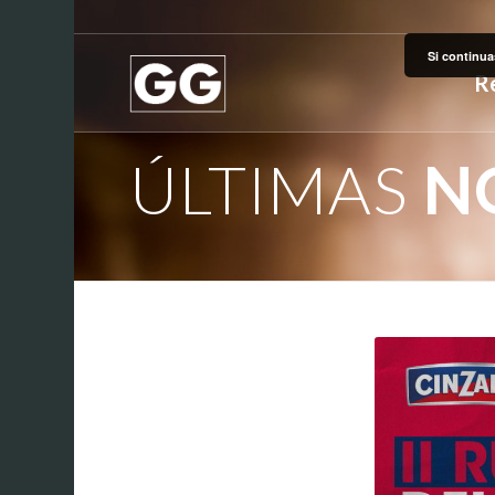
Si continua
R
ÚLTIMAS
NO