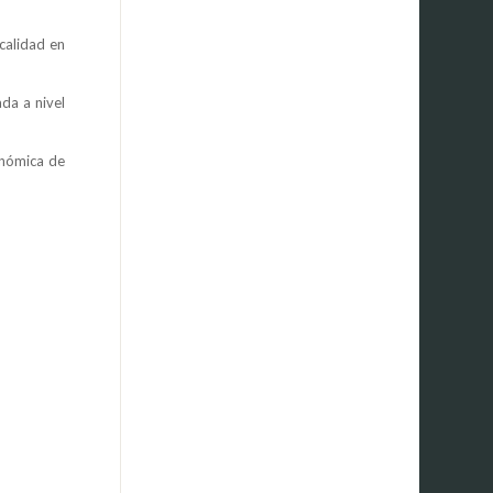
calidad en
da a nivel
onómica de