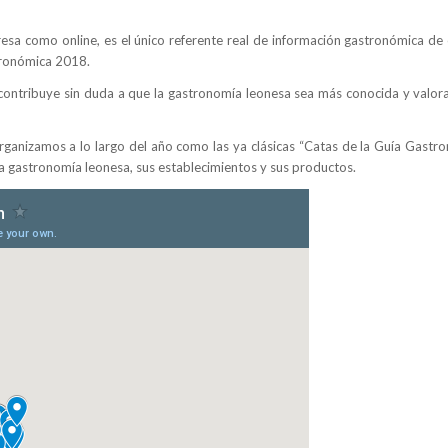
esa como online, es el único referente real de información gastronómica de 
tronómica 2018.
ontribuye sin duda a que la gastronomía leonesa sea más conocida y valora
ganizamos a lo largo del año como las ya clásicas “Catas de la Guía Gastr
ca gastronomía leonesa, sus establecimientos y sus productos.