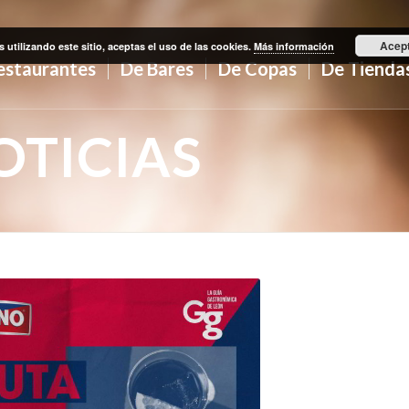
Acep
s utilizando este sitio, aceptas el uso de las cookies.
Más información
estaurantes
De Bares
De Copas
De Tienda
TICIAS