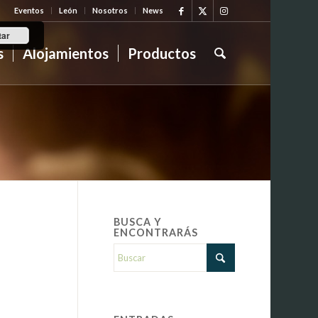
Eventos
León
Nosotros
News
tar
s
Alojamientos
Productos
BUSCA Y
ENCONTRARÁS