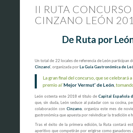
II RUTA CONCURS
CINZANO LEÓN 20
De Ruta por León
Un total de 22 locales de referencia de León participan d
Cinzano’
, organizada por
La Guía Gastronómica de Le
La gran final del concurso, que se celebrará
premio al ‘
Mejor Vermut’ de León
, tomando
León ostenta este 2018 el título de
Capital Española 
que, sin duda, León seduce al paladar con su cocina, p
colaboración con
Cinzano
, organiza este mes de nov
gastronómica que apuesta por reivindicar la tradición e 
Tras el éxito de la primera edición, la Ruta contará e
aperitivo que competirán por erigirse como ganadores