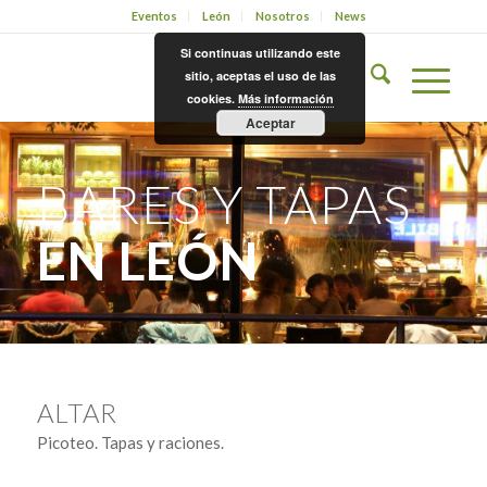
Eventos
León
Nosotros
News
Si continuas utilizando este
sitio, aceptas el uso de las
cookies.
Más información
Aceptar
BARES Y TAPAS
EN LEÓN
ALTAR
Picoteo. Tapas y raciones.