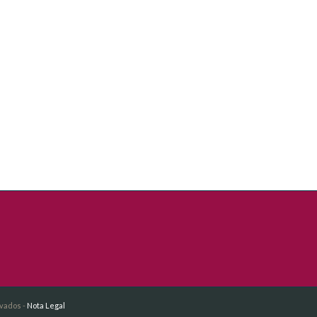
rvados -
Nota Legal