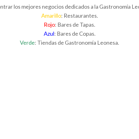
trar los mejores negocios dedicados a la Gastronomía Leo
Amarillo
: Restaurantes.
Rojo
: Bares de Tapas.
Azul
: Bares de Copas.
Verde
: Tiendas de Gastronomía Leonesa.