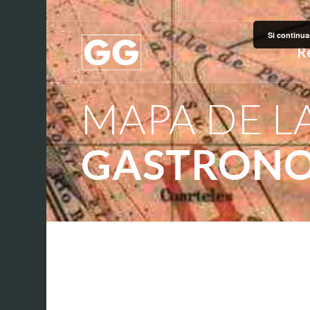
Si continua
R
MAPA DE L
GASTRONO