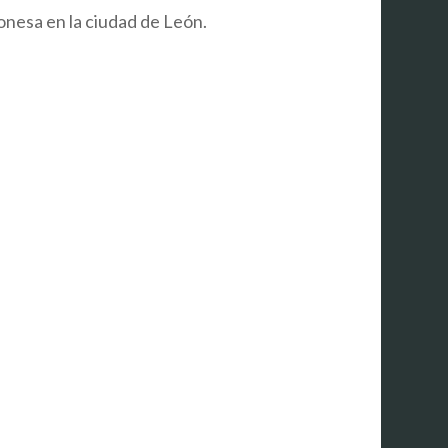
nesa en la ciudad de León.