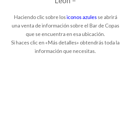
León –
Haciendo clic sobre los
iconos azules
se abrirá
una venta de información sobre el Bar de Copas
que se encuentra en esa ubicación.
Si haces clic en «Más detalles» obtendrás toda la
información que necesitas.