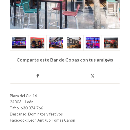
Comparte este Bar de Copas con tus amig@s
Plaza del Cid 16
24003 – León
Tlfno. 630 074 766
Descanso: Domingos y festivos.
Facebook: León Antiguo Tomas Cañon