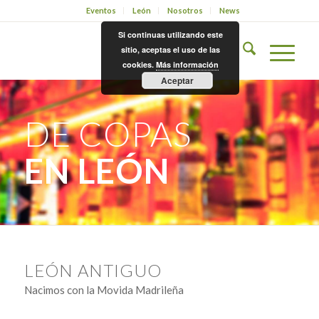
Eventos
León
Nosotros
News
Si continuas utilizando este
sitio, aceptas el uso de las
cookies.
Más información
Aceptar
DE COPAS
EN LEÓN
LEÓN ANTIGUO
Nacimos con la Movida Madrileña