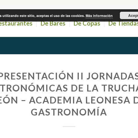
Acep
s utilizando este sitio, aceptas el uso de las cookies.
Más información
estaurantes
De Bares
De Copas
De Tienda
PRESENTACIÓN II JORNADA
TRONÓMICAS DE LA TRUCH
EÓN – ACADEMIA LEONESA 
GASTRONOMÍA